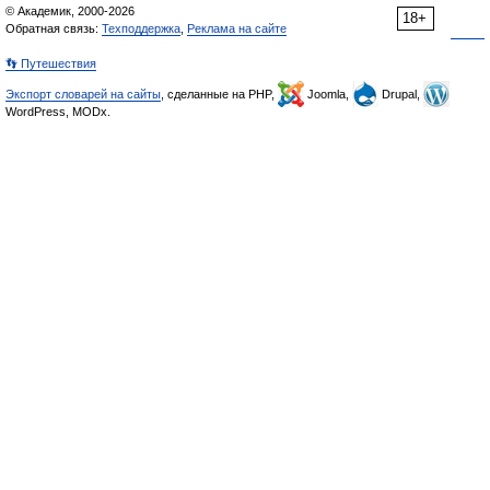
© Академик, 2000-2026
18+
Обратная связь:
Техподдержка
,
Реклама на сайте
👣 Путешествия
Экспорт словарей на сайты
, сделанные на PHP,
Joomla,
Drupal,
WordPress, MODx.