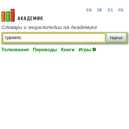
EN
DE
ES
FR
academic.ru
Словари и энциклопедии на Академике
Найти!
Толкования
Переводы
Книги
Игры ⚽