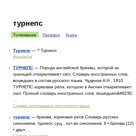
турнепс
Толкование
Перевод
Книги
Турнепс
— ? Турнепс …
1
Википедия
ТУРНЕПС
— Порода английской брюквы, которой за
2
границей откармливают скот. Словарь иностранных слов,
вошедших в состав русского языка. Чудинов А.Н., 1910.
ТУРНЕПС кормовая репа, которою в Англии откармливают
скот. Полный словарь иностранных слов, вошедших&#8230;
…
Словарь иностранных слов русского языка
турнепс
— брюква, кормовая репа Словарь русских
3
синонимов. турнепс сущ., кол во синонимов: 6 • брюква (12)
• двул …